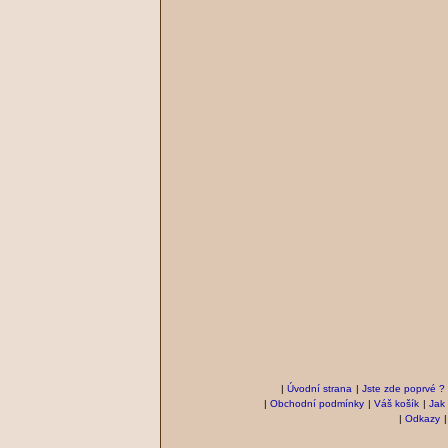
|
Úvodní strana
|
Jste zde poprvé ?
|
Obchodní podmínky
|
Váš košík
|
Jak
|
Odkazy