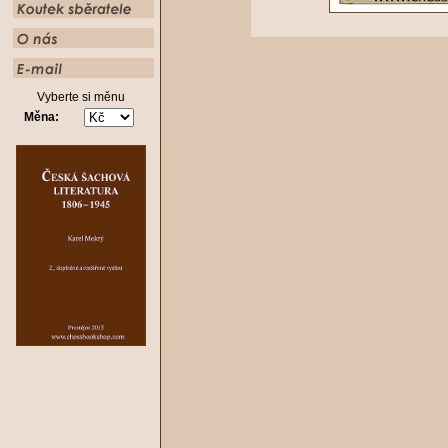
Vyberte si měnu
Měna: