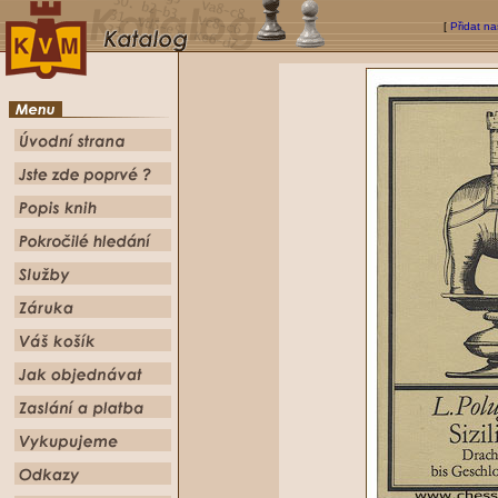
[
Přidat na