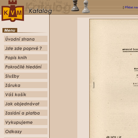
[
Přidat na