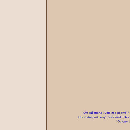
|
Úvodní strana
|
Jste zde poprvé ?
|
Obchodní podmínky
|
Váš košík
|
Jak
|
Odkazy