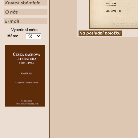
Vyberte si měnu
Měna: