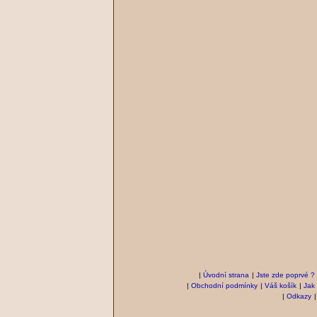
|
Úvodní strana
|
Jste zde poprvé ?
|
Obchodní podmínky
|
Váš košík
|
Jak
|
Odkazy