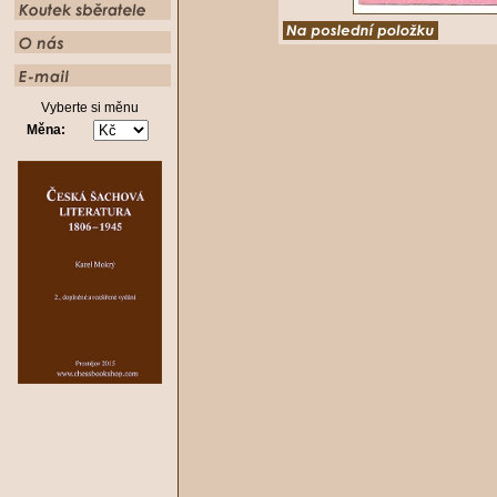
Vyberte si měnu
Měna: