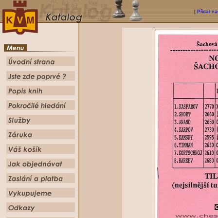
[
Přidat na