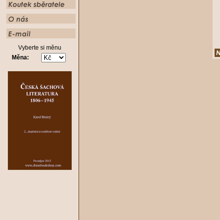
Vyberte si měnu
Měna: