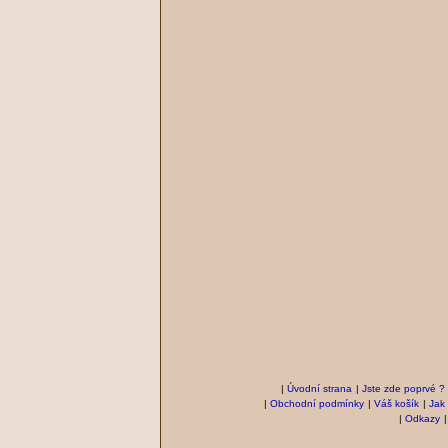
|
Úvodní strana
|
Jste zde poprvé ?
|
Obchodní podmínky
|
Váš košík
|
Jak
|
Odkazy