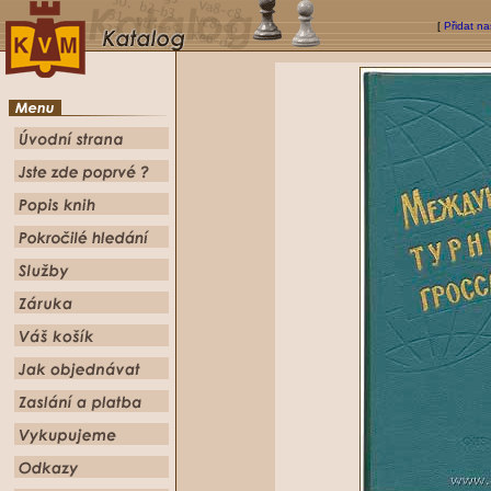
[
Přidat na