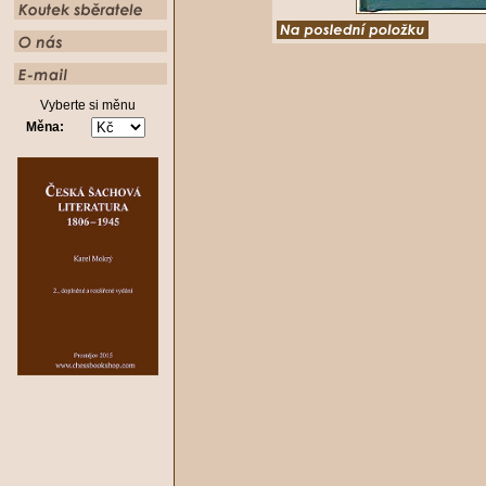
Vyberte si měnu
Měna: