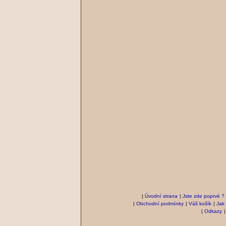
|
Úvodní strana
|
Jste zde poprvé ?
|
Obchodní podmínky
|
Váš košík
|
Jak
|
Odkazy