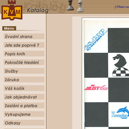
[
Přidat na