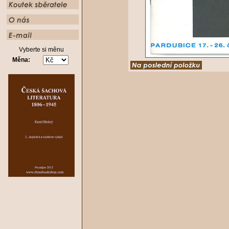
Vyberte si měnu
Měna: