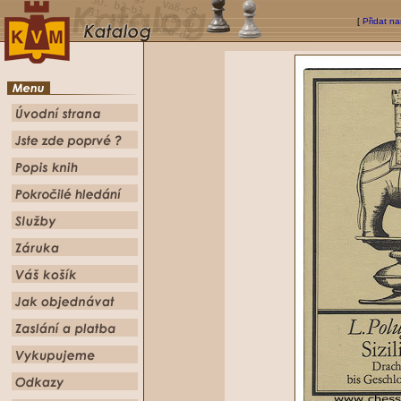
[
Přidat na