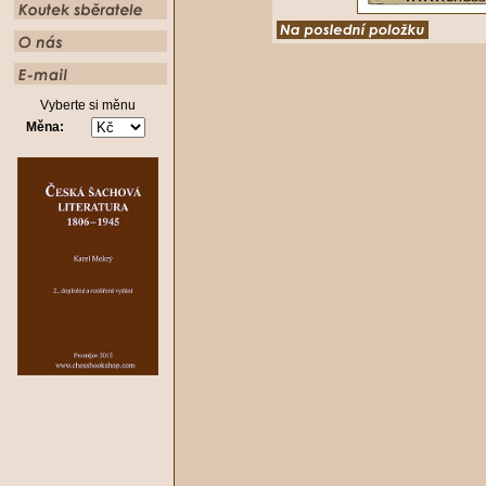
Vyberte si měnu
Měna: