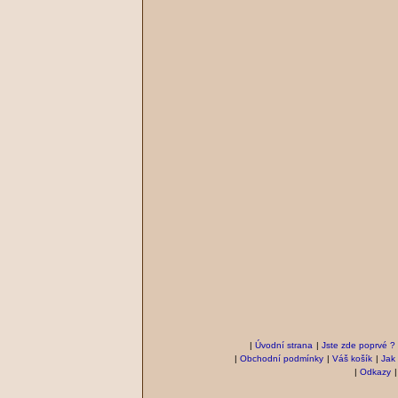
|
Úvodní strana
|
Jste zde poprvé ?
|
Obchodní podmínky
|
Váš košík
|
Jak
|
Odkazy