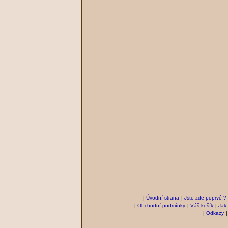
|
Úvodní strana
|
Jste zde poprvé ?
|
Obchodní podmínky
|
Váš košík
|
Jak
|
Odkazy