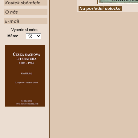
Vyberte si měnu
Měna: