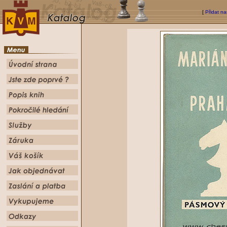
[
Přidat na