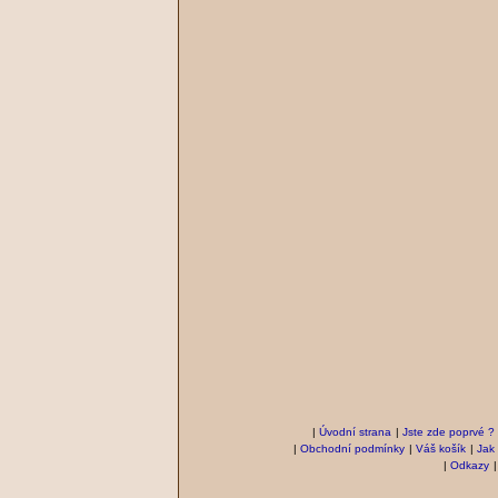
|
Úvodní strana
|
Jste zde poprvé ?
|
Obchodní podmínky
|
Váš košík
|
Jak
|
Odkazy