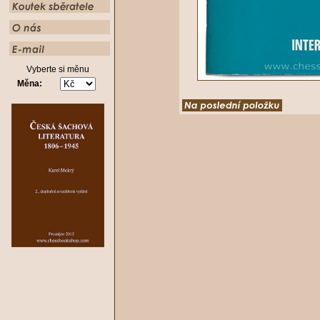
Vyberte si měnu
Měna: