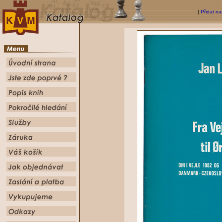
[
Přidat na