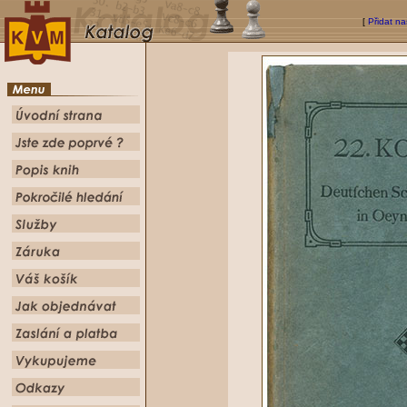
[
Přidat na