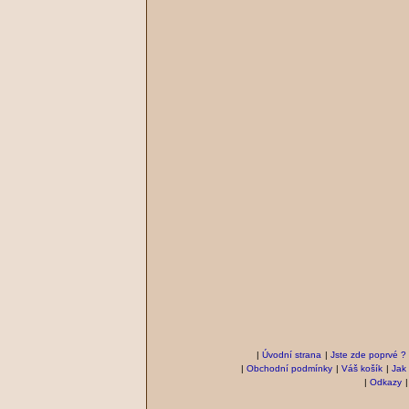
|
Úvodní strana
|
Jste zde poprvé ?
|
Obchodní podmínky
|
Váš košík
|
Jak
|
Odkazy