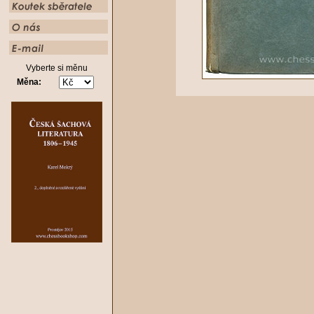
Vyberte si měnu
Měna: