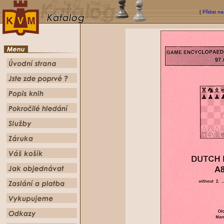
[
Přidat na