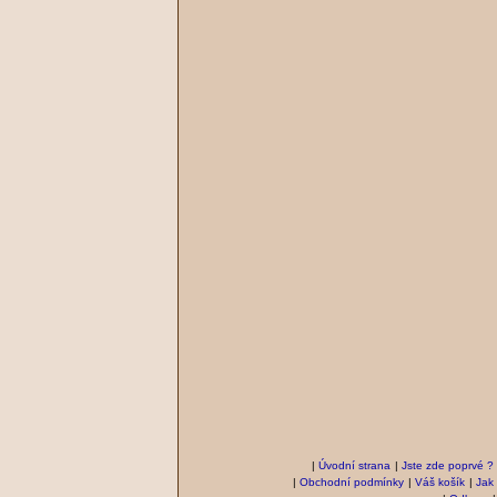
|
Úvodní strana
|
Jste zde poprvé ?
|
Obchodní podmínky
|
Váš košík
|
Jak