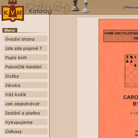
[
Přidat na