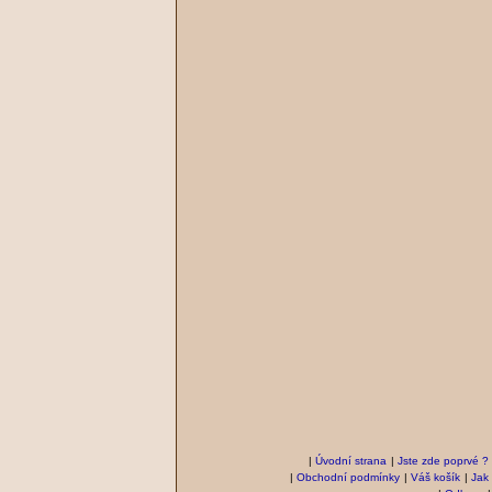
|
Úvodní strana
|
Jste zde poprvé ?
|
Obchodní podmínky
|
Váš košík
|
Jak