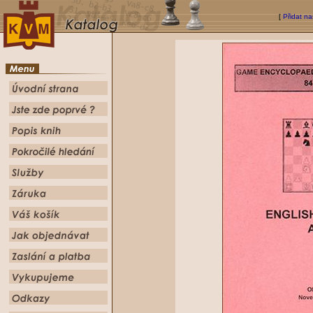
[
Přidat na