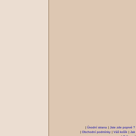
|
Úvodní strana
|
Jste zde poprvé ?
|
Obchodní podmínky
|
Váš košík
|
Jak