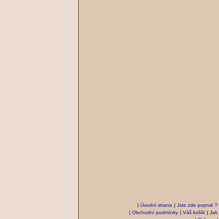
|
Úvodní strana
|
Jste zde poprvé ?
|
Obchodní podmínky
|
Váš košík
|
Jak