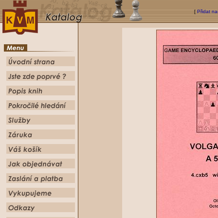
[
Přidat na