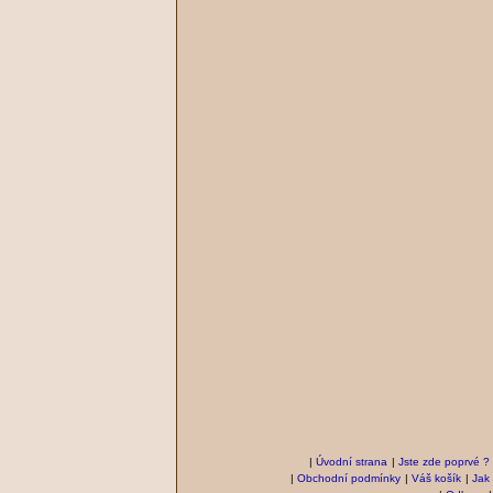
|
Úvodní strana
|
Jste zde poprvé ?
|
Obchodní podmínky
|
Váš košík
|
Jak