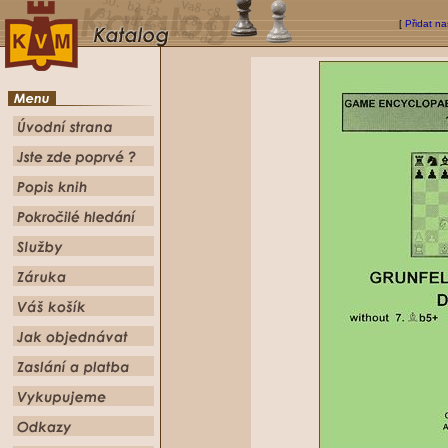
[
Přidat na