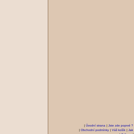
|
Úvodní strana
|
Jste zde poprvé ?
|
Obchodní podmínky
|
Váš košík
|
Jak