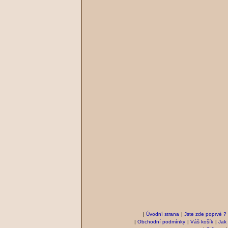
|
Úvodní strana
|
Jste zde poprvé ?
|
Obchodní podmínky
|
Váš košík
|
Jak