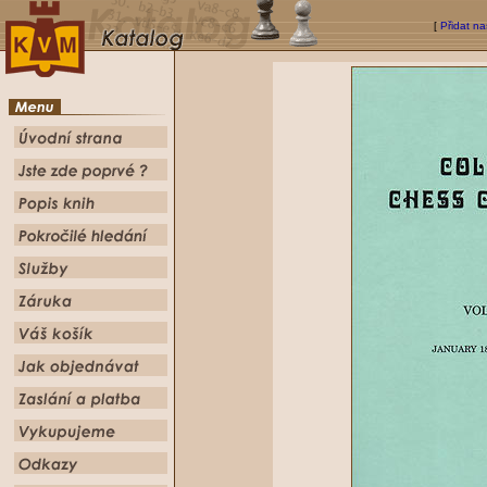
[
Přidat na