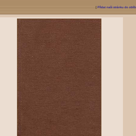
[
Přidat naši stránku do oblí