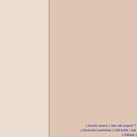
|
Úvodní strana
|
Jste zde poprvé ?
|
Obchodní podmínky
|
Váš košík
|
Jak
|
Odkazy