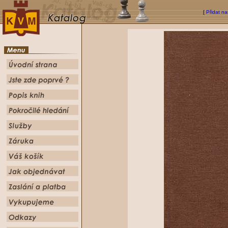
[
Přidat na