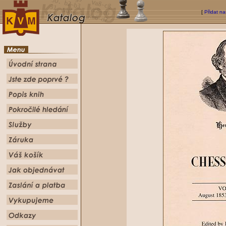
[
Přidat na