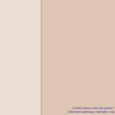
|
Úvodní strana
|
Jste zde poprvé ?
|
Obchodní podmínky
|
Váš košík
|
Jak