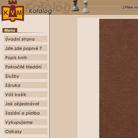
[
Přidat na