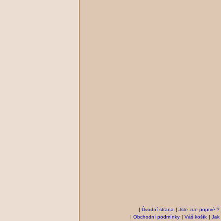
|
Úvodní strana
|
Jste zde poprvé ?
|
Obchodní podmínky
|
Váš košík
|
Jak