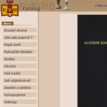
[
Přidat na