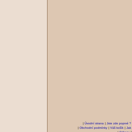
|
Úvodní strana
|
Jste zde poprvé ?
|
Obchodní podmínky
|
Váš košík
|
Jak