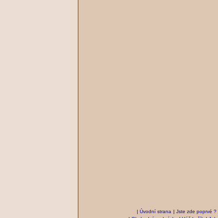
|
Úvodní strana
|
Jste zde poprvé ?