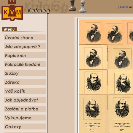
[
Přidat na