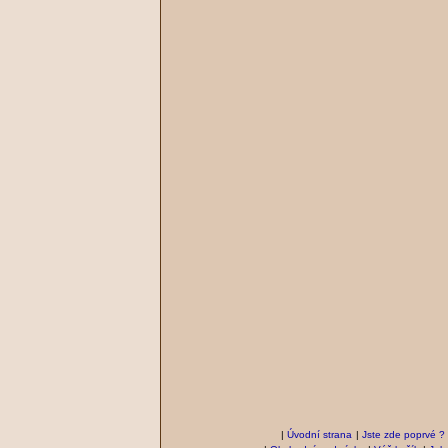
|
Úvodní strana
|
Jste zde poprvé ?