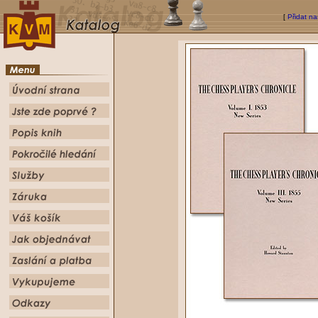
[
Přidat na