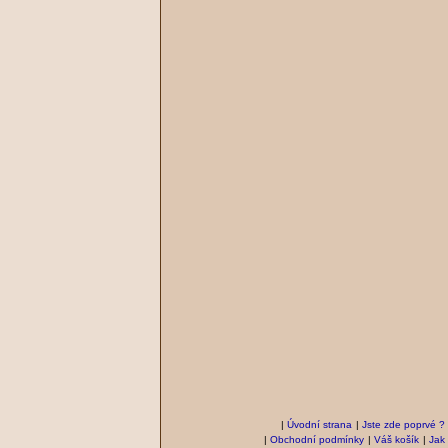
|
Úvodní strana
|
Jste zde poprvé ?
|
Obchodní podmínky
|
Váš košík
|
Jak