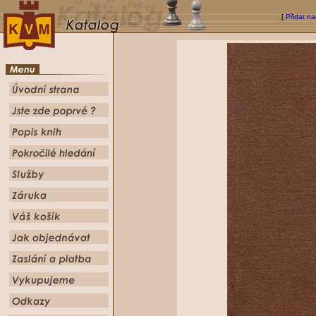
[
Přidat na