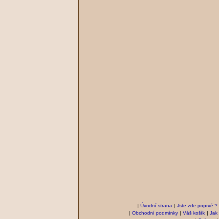
|
Úvodní strana
|
Jste zde poprvé ?
|
Obchodní podmínky
|
Váš košík
|
Jak