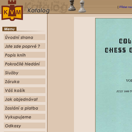
[
Přidat na