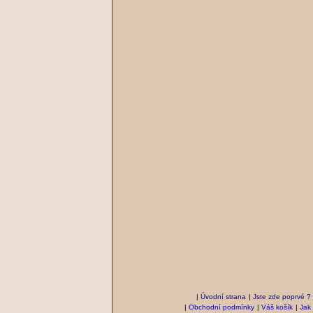
|
Úvodní strana
|
Jste zde poprvé ?
|
Obchodní podmínky
|
Váš košík
|
Jak