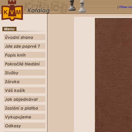
[
Přidat na