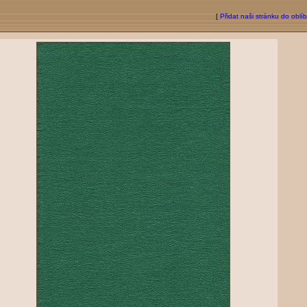
[
Přidat naši stránku do oblí