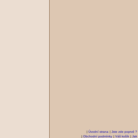
|
Úvodní strana
|
Jste zde poprvé ?
|
Obchodní podmínky
|
Váš košík
|
Jak