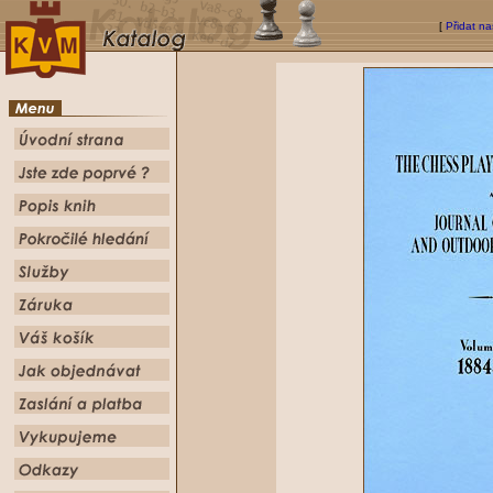
[
Přidat na