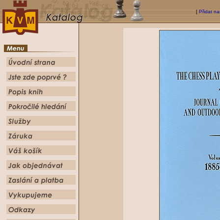
[
Přidat na