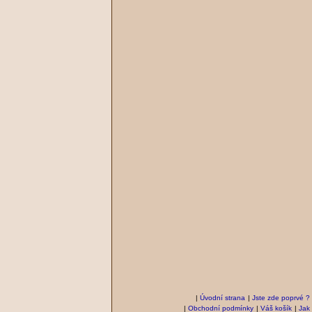
|
Úvodní strana
|
Jste zde poprvé ?
|
Obchodní podmínky
|
Váš košík
|
Jak