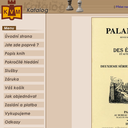
[
Přidat na