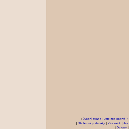
|
Úvodní strana
|
Jste zde poprvé ?
|
Obchodní podmínky
|
Váš košík
|
Jak
|
Odkazy