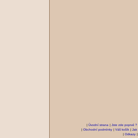
|
Úvodní strana
|
Jste zde poprvé ?
|
Obchodní podmínky
|
Váš košík
|
Jak
|
Odkazy