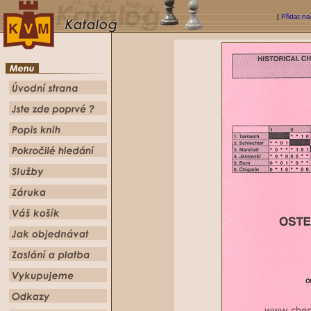
[
Přidat na