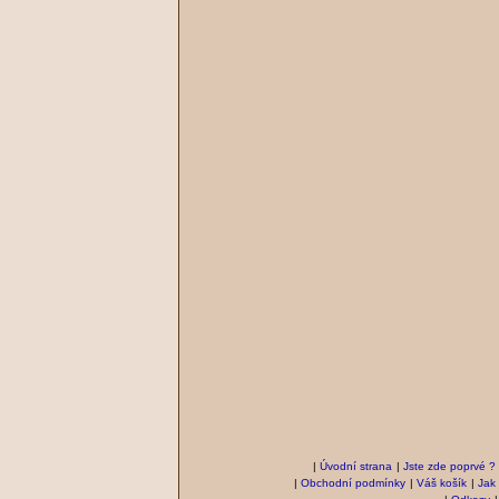
|
Úvodní strana
|
Jste zde poprvé ?
|
Obchodní podmínky
|
Váš košík
|
Jak