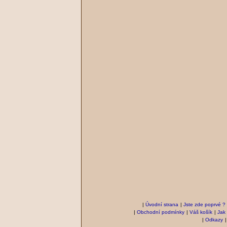
|
Úvodní strana
|
Jste zde poprvé ?
|
Obchodní podmínky
|
Váš košík
|
Jak
|
Odkazy