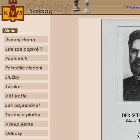
[
Přidat na