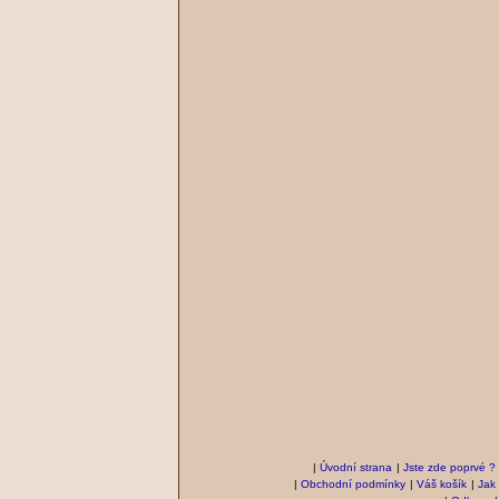
|
Úvodní strana
|
Jste zde poprvé ?
|
Obchodní podmínky
|
Váš košík
|
Jak