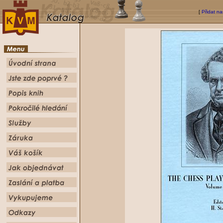
[
Přidat na