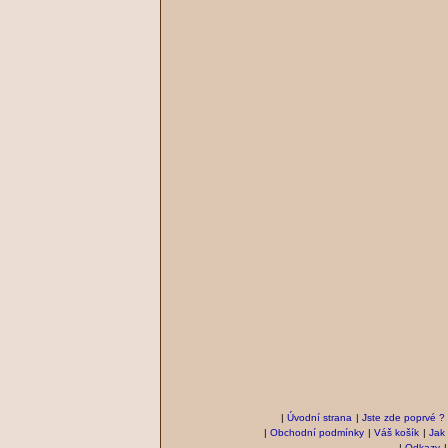
|
Úvodní strana
|
Jste zde poprvé ?
|
Obchodní podmínky
|
Váš košík
|
Jak
|
Odkazy