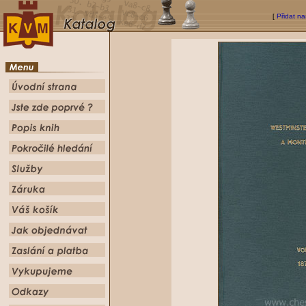
[
Přidat na