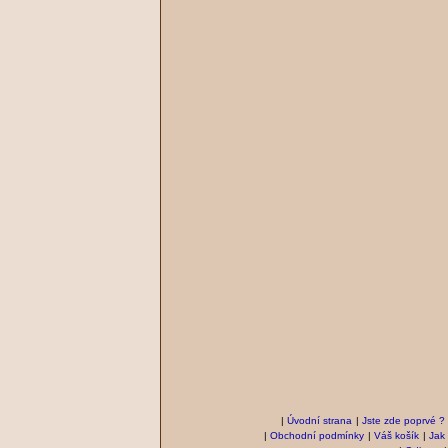
|
Úvodní strana
|
Jste zde poprvé ?
|
Obchodní podmínky
|
Váš košík
|
Jak