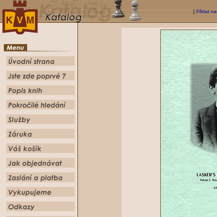
[
Přidat na