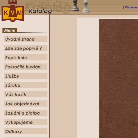
[
Přidat na