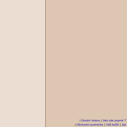
|
Úvodní strana
|
Jste zde poprvé ?
|
Obchodní podmínky
|
Váš košík
|
Jak