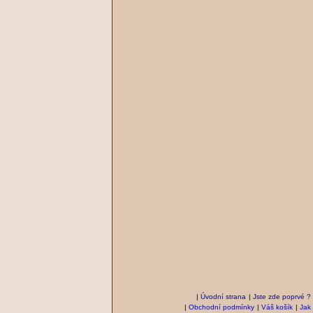
|
Úvodní strana
|
Jste zde poprvé ?
|
Obchodní podmínky
|
Váš košík
|
Jak