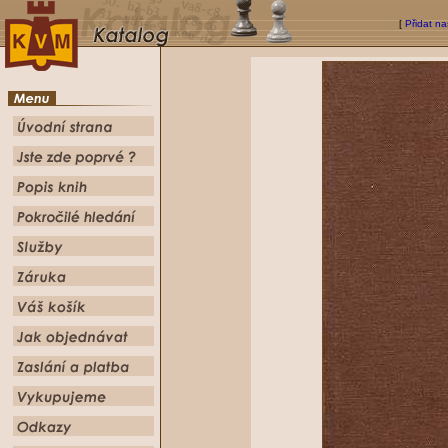
[
Přidat na