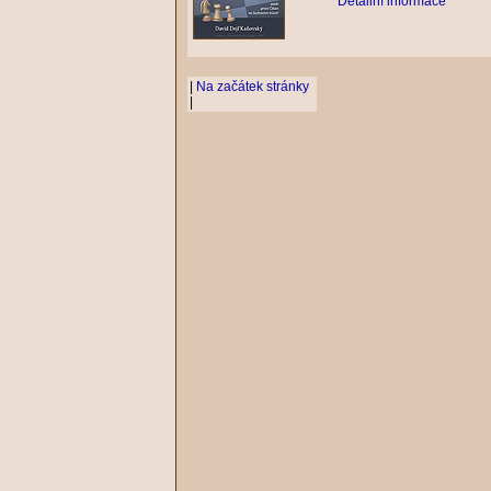
Detailní informace
|
Na začátek stránky
|