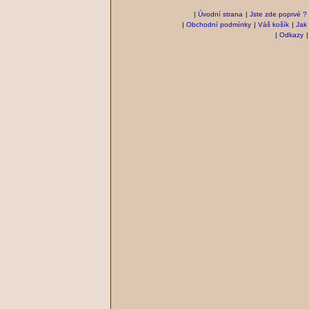
|
Úvodní strana
|
Jste zde poprvé ?
|
Obchodní podmínky
|
Váš košík
|
Jak
|
Odkazy