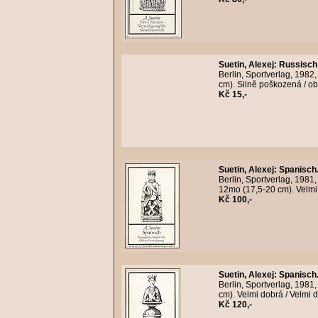
Suetin, Alexej
:
Russisch
Berlin, Sportverlag, 1982
cm). Silně poškozená / o
Kč 15,-
Suetin, Alexej
:
Spanisch.
Berlin, Sportverlag, 1981
12mo (17,5-20 cm). Velmi 
Kč 100,-
Suetin, Alexej
:
Spanisch.
Berlin, Sportverlag, 1981
cm). Velmi dobrá / Velmi d
Kč 120,-