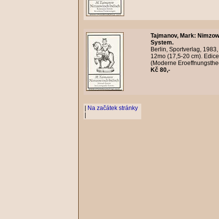
Tajmanov, Mark
:
Nimzowi
System.
Berlin, Sportverlag, 1983
12mo (17,5-20 cm). Edice
(Moderne Eroeffnungstheor
Kč 80,-
|
Na začátek stránky
|