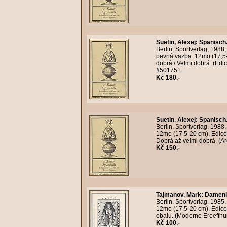
Suetin, Alexej
:
Spanisch.
Berlin, Sportverlag, 1988
pevná vazba. 12mo (17,5-
dobrá / Velmi dobrá. (Edi
#501751.
Kč 180,-
Suetin, Alexej
:
Spanisch.
Berlin, Sportverlag, 1988
12mo (17,5-20 cm). Edice
Dobrá až velmi dobrá. (Ar
Kč 150,-
Tajmanov, Mark
:
Damenin
Berlin, Sportverlag, 1985
12mo (17,5-20 cm). Edice
obalu. (Moderne Eroeffnun
Kč 100,-