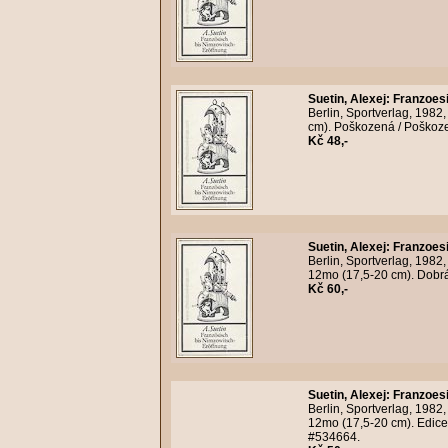
Suetin, Alexej
:
Franzoesi
Berlin, Sportverlag, 1982
cm). Poškozená / Poškoze
Kč 48,-
Suetin, Alexej
:
Franzoesi
Berlin, Sportverlag, 1982
12mo (17,5-20 cm). Dobrá 
Kč 60,-
Suetin, Alexej
:
Franzoesi
Berlin, Sportverlag, 1982
12mo (17,5-20 cm). Edice
#534664.