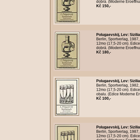
dobrá. (Moderne Eroeffnun
Kč 150,-
Polugaevskij, Lev
:
Sizil
Berlin, Sportverlag, 1987
12mo (17,5-20 cm). Edice
dobrá. (Moderne Eroeffnun
Kč 180,-
Polugaevskij, Lev
:
Sizil
Berlin, Sportverlag, 1982
12mo (17,5-20 cm). Edice
obalu. (Edice Moderne Ero
Kč 100,-
Polugaevskij, Lev
:
Sizil
Berlin, Sportverlag, 1987
12mo (17,5-20 cm). Edice