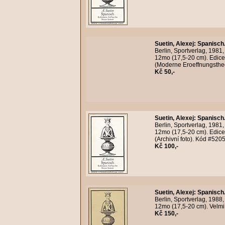
Suetin, Alexej
:
Spanisch.
Berlin, Sportverlag, 1981
12mo (17,5-20 cm). Edice
(Moderne Eroeffnungsthe
Kč 50,-
Suetin, Alexej
:
Spanisch.
Berlin, Sportverlag, 1981
12mo (17,5-20 cm). Edice
(Archivní foto). Kód #520
Kč 100,-
Suetin, Alexej
:
Spanisch.
Berlin, Sportverlag, 1988
12mo (17,5-20 cm). Velmi 
Kč 150,-