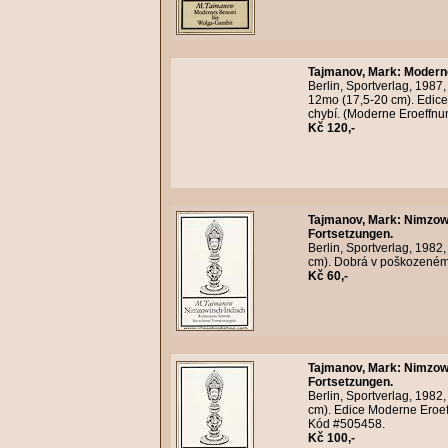
Tajmanov, Mark
:
Moderne
Berlin, Sportverlag, 1987
12mo (17,5-20 cm). Edice
chybí. (Moderne Eroeffnu
Kč 120,-
Tajmanov, Mark
:
Nimzowi
Fortsetzungen.
Berlin, Sportverlag, 1982
cm). Dobrá v poškozeném 
Kč 60,-
Tajmanov, Mark
:
Nimzowi
Fortsetzungen.
Berlin, Sportverlag, 1982
cm). Edice Moderne Eroeff
Kód #505458.
Kč 100,-