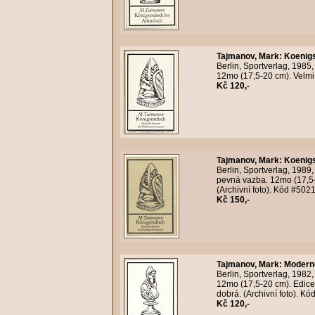
Tajmanov, Mark
:
Koenigs
Berlin, Sportverlag, 1985
12mo (17,5-20 cm). Velmi 
Kč 120,-
Tajmanov, Mark
:
Koenigs
Berlin, Sportverlag, 1989
pevná vazba. 12mo (17,5-
(Archivní foto). Kód #502
Kč 150,-
Tajmanov, Mark
:
Moderne
Berlin, Sportverlag, 1982
12mo (17,5-20 cm). Edice
dobrá. (Archivní foto). K
Kč 120,-