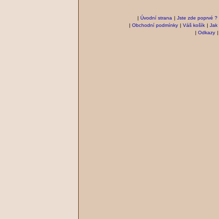
|
Úvodní strana
|
Jste zde poprvé ?
|
Obchodní podmínky
|
Váš košík
|
Jak
|
Odkazy