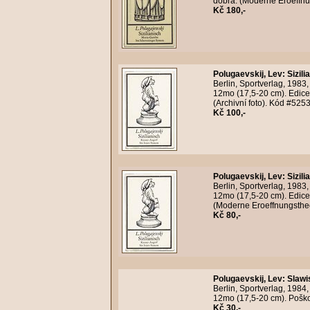
dobrá. (Moderne Eroeffnun
Kč 180,-
Polugaevskij, Lev
:
Sizil
Berlin, Sportverlag, 1983
12mo (17,5-20 cm). Edice
(Archivní foto). Kód #525
Kč 100,-
Polugaevskij, Lev
:
Sizil
Berlin, Sportverlag, 1983
12mo (17,5-20 cm). Edice
(Moderne Eroeffnungstheor
Kč 80,-
Polugaevskij, Lev
:
Slawi
Berlin, Sportverlag, 1984
12mo (17,5-20 cm). Poško
Kč 30,-