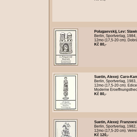
Polugaevskij, Lev
:
Slawi
Berlin, Sportverlag, 1984
12mo (17,5-20 cm). Dobrá 
Kč 80,-
Suetin, Alexej
:
Caro-Kann
Berlin, Sportverlag, 1983
12mo (17,5-20 cm). Edice
Moderne Eroeffnungstheor
Kč 80,-
Suetin, Alexej
:
Franzoesi
Berlin, Sportverlag, 1982
12mo (17,5-20 cm). Velmi 
Kč 120,-