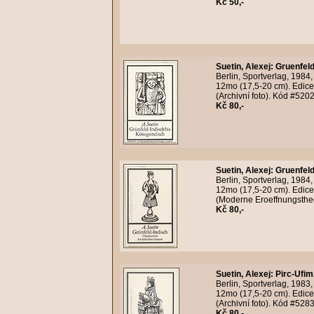
Kč 50,-
Suetin, Alexej
:
Gruenfeld
Berlin, Sportverlag, 1984
12mo (17,5-20 cm). Edice
(Archivní foto). Kód #520
Kč 80,-
Suetin, Alexej
:
Gruenfeld
Berlin, Sportverlag, 1984
12mo (17,5-20 cm). Edice
(Moderne Eroeffnungstheor
Kč 80,-
Suetin, Alexej
:
Pirc-Ufim
Berlin, Sportverlag, 1983
12mo (17,5-20 cm). Edice
(Archivní foto). Kód #528
Kč 80,-