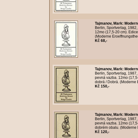
Tajmanov, Mark
:
Moderne
Berlin, Sportverlag, 1982
12mo (17,5-20 cm). Edice
(Moderne Eroeffnungstheor
Kč 68,-
Tajmanov, Mark
:
Moderne
Berlin, Sportverlag, 1987
pevná vazba. 12mo (17,5-
dobrá / Dobrá. (Moderne E
Kč 150,-
Tajmanov, Mark
:
Moderne
Berlin, Sportverlag, 1987
pevná vazba. 12mo (17,5-
dobrém obalu. (Moderne E
Kč 120,-