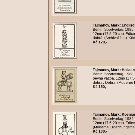
Tajmanov, Mark
:
Englisc
Berlin, Sportverlag, 1985
12mo (17,5-20 cm). Edice
dobrá. (Archivní foto). K
Kč 120,-
Tajmanov, Mark
:
Hollaen
Berlin, Sportverlag, 1988
pevná vazba. 12mo (17,5-
dobrá / Dobrá. (Moderne E
Kč 150,-
Tajmanov, Mark
:
Koenigs
Berlin, Sportverlag, 1984
12mo (17,5-20 cm). Edice
(Moderne Eroeffnungstheor
Kč 100,-