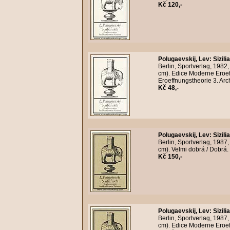
Kč 120,-
Polugaevskij, Lev
:
Sizil
Berlin, Sportverlag, 1982
cm). Edice Moderne Eroe
Eroeffnungstheorie 3. Arc
Kč 48,-
Polugaevskij, Lev
:
Sizil
Berlin, Sportverlag, 1987
cm). Velmi dobrá / Dobrá.
Kč 150,-
Polugaevskij, Lev
:
Sizil
Berlin, Sportverlag, 1987
cm). Edice Moderne Eroef