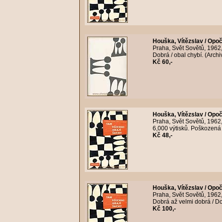
Houška, Vítězslav / Opo
Praha, Svět Sovětů, 1962
Dobrá / obal chybí. (Archi
Kč 60,-
Houška, Vítězslav / Opo
Praha, Svět Sovětů, 1962
6,000 výtisků. Poškozená
Kč 48,-
Houška, Vítězslav / Opo
Praha, Svět Sovětů, 1962
Dobrá až velmi dobrá / Do
Kč 100,-