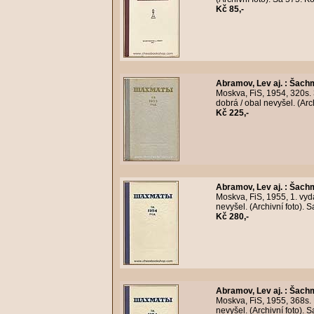
Kč 85,-
Abramov, Lev aj.
:
Šachm
Moskva, FiS, 1954, 320s.
dobrá / obal nevyšel. (Ar
Kč 225,-
Abramov, Lev aj.
:
Šachm
Moskva, FiS, 1955, 1. vyd
nevyšel. (Archivní foto).
Kč 280,-
Abramov, Lev aj.
:
Šachm
Moskva, FiS, 1955, 368s.
nevyšel. (Archivní foto).