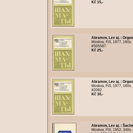
Kč 15,-
Abramov, Lev aj.
:
Organ
Moskva, FiS, 1977, 160s. 
#505587.
Kč 25,-
Abramov, Lev aj.
:
Organ
Moskva, FiS, 1977, 160s. B
#2092.
Kč 30,-
Abramov, Lev aj.
:
Šachm
Moskva, FiS, 1952, 340s.