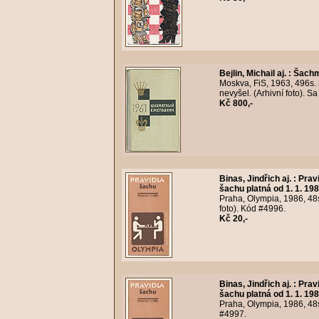
Bejlin, Michail aj.
:
Šachm
Moskva, FiS, 1963, 496s.
nevyšel. (Arhivní foto). 
Kč 800,-
Binas, Jindřich aj.
:
Prav
šachu platná od 1. 1. 198
Praha, Olympia, 1986, 48s
foto). Kód #4996.
Kč 20,-
Binas, Jindřich aj.
:
Prav
šachu platná od 1. 1. 198
Praha, Olympia, 1986, 48s
#4997.