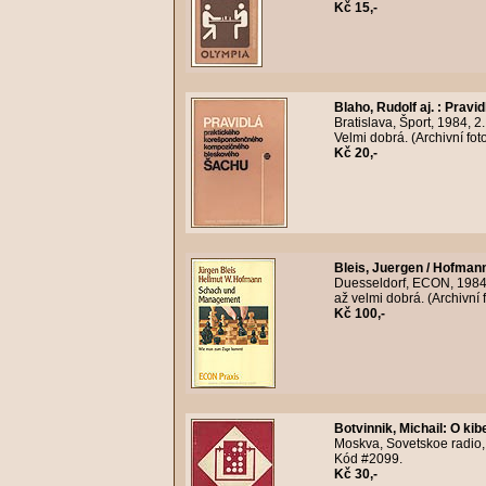
Kč 15,-
Blaho, Rudolf aj.
:
Pravid
Bratislava, Šport, 1984, 
Velmi dobrá. (Archivní fo
Kč 20,-
Bleis, Juergen / Hofman
Duesseldorf, ECON, 1984, 
až velmi dobrá. (Archivní
Kč 100,-
Botvinnik, Michail
:
O kibe
Moskva, Sovetskoe radio, 
Kód #2099.
Kč 30,-