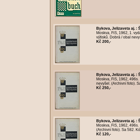
Bykova, Jelizaveta aj.
:
Moskva, FiS, 1962, 1. vy
výtisků. Dobrá / obal nevy
Kč 200,-
Bykova, Jelizaveta aj.
:
Moskva, FiS, 1962, 496s.
nevyšel. (Archivní foto).
Kč 250,-
Bykova, Jelizaveta aj.
:
Moskva, FiS, 1962, 496s.
(Archivní foto). Sa 582. 
Kč 120,-