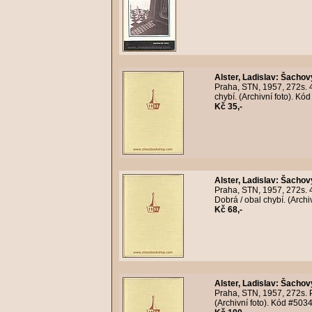
Alster, Ladislav
:
Šachový
Praha, STN, 1957, 272s. 
chybí. (Archivní foto). Kó
Kč 35,-
Alster, Ladislav
:
Šachový
Praha, STN, 1957, 272s. 
Dobrá / obal chybí. (Archi
Kč 68,-
Alster, Ladislav
:
Šachový
Praha, STN, 1957, 272s. 
(Archivní foto). Kód #503