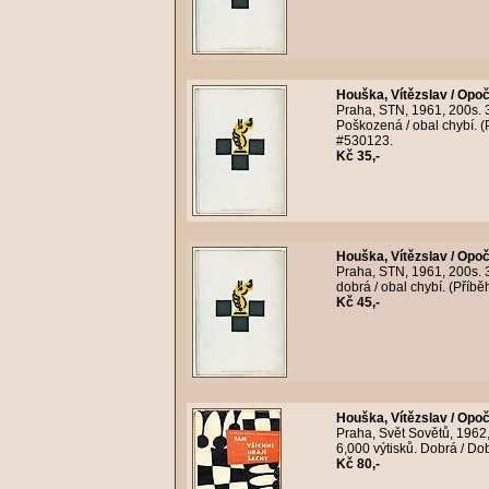
Houška, Vítězslav / Opo
Praha, STN, 1961, 200s. 
Poškozená / obal chybí. (P
#530123.
Kč 35,-
Houška, Vítězslav / Opo
Praha, STN, 1961, 200s.
dobrá / obal chybí. (Příbě
Kč 45,-
Houška, Vítězslav / Opo
Praha, Svět Sovětů, 1962
6,000 výtisků. Dobrá / Do
Kč 80,-