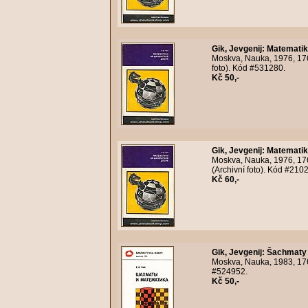
Gik, Jevgenij
:
Matematik
Moskva, Nauka, 1976, 176
foto). Kód #531280.
Kč 50,-
Gik, Jevgenij
:
Matematik
Moskva, Nauka, 1976, 176
(Archivní foto). Kód #2102
Kč 60,-
Gik, Jevgenij
:
Šachmaty 
Moskva, Nauka, 1983, 176s
#524952.
Kč 50,-