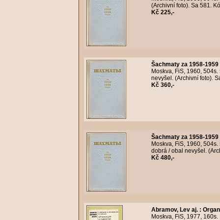
(Archivní foto). Sa 581. 
Kč 225,-
Šachmaty za 1958-1959 
Moskva, FiS, 1960, 504s.
nevyšel. (Archivní foto).
Kč 360,-
Šachmaty za 1958-1959 
Moskva, FiS, 1960, 504s.
dobrá / obal nevyšel. (Ar
Kč 480,-
Abramov, Lev aj.
:
Organ
Moskva, FiS, 1977, 160s. 