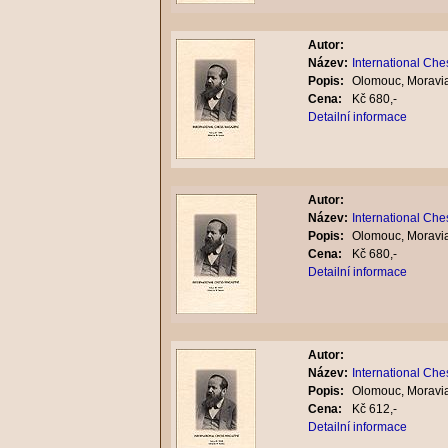
Autor:
Název:
International Che
Popis:
Olomouc, Moravia
Cena:
Kč 680,-
Detailní informace
Autor:
Název:
International Che
Popis:
Olomouc, Moravia
Cena:
Kč 680,-
Detailní informace
Autor:
Název:
International Ch
Popis:
Olomouc, Moravia
Cena:
Kč 612,-
Detailní informace