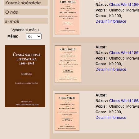
Název:
Chess World 1866
Popis:
Olomouc, Moravia
Cena:
Kč 200,-
Detailní informace
Vyberte si měnu
Měna:
Autor:
Název:
Chess World 1867
Popis:
Olomouc, Moravia
Cena:
Kč 200,-
Detailní informace
Autor:
Název:
Chess World 1868
Popis:
Olomouc, Moravia
Cena:
Kč 200,-
Detailní informace