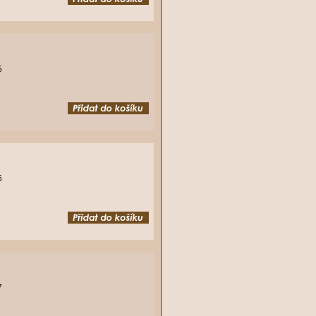
5
6
7