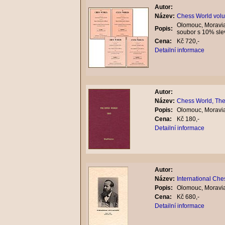
Autor:
Název:
Chess World volum
Olomouc, Moravia
Popis:
soubor s 10% sle
Cena:
Kč 720,-
Detailní informace
Autor:
Název:
Chess World, The,
Popis:
Olomouc, Moravia
Cena:
Kč 180,-
Detailní informace
Autor:
Název:
International Ch
Popis:
Olomouc, Moravia
Cena:
Kč 680,-
Detailní informace