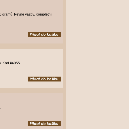
50 gramů. Pevné vazby. Kompletní
ba. Kód #4055
1