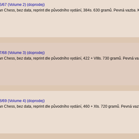
/67 (Volume 2) (doprodej)
n Chess, bez data, reprint dle původního vydání, 384s. 630 gramů. Pevná vazba.
/68 (Volume 3) (doprodej)
n Chess, bez data, reprint dle původního vydání, 422 + VIIIs. 730 gramů. Pevná v
/69 (Volume 4) (doprodej)
n Chess, bez data, reprint dle původního vydání, 460 + XIs. 720 gramů. Pevná va