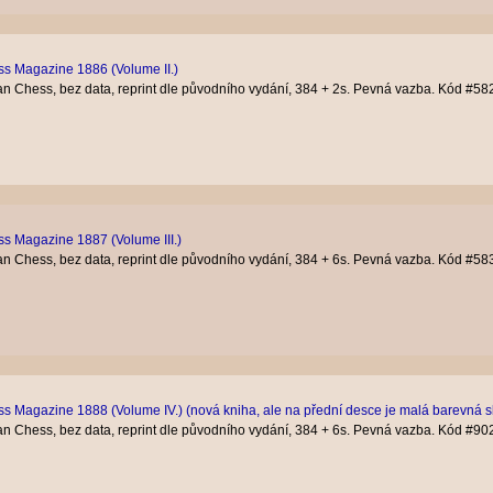
ss Magazine 1886 (Volume II.)
n Chess, bez data, reprint dle původního vydání, 384 + 2s. Pevná vazba. Kód #58
ss Magazine 1887 (Volume III.)
n Chess, bez data, reprint dle původního vydání, 384 + 6s. Pevná vazba. Kód #58
ess Magazine 1888 (Volume IV.) (nová kniha, ale na přední desce je malá barevná
n Chess, bez data, reprint dle původního vydání, 384 + 6s. Pevná vazba. Kód #90