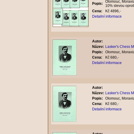
Olomouc, Moravia
Popis:
10% slevou oprot
Cena:
Kč 4896,-
Detailní informace
Autor:
Název:
Lasker's Chess M
Popis:
Olomouc, Moravia
Cena:
Kč 680,-
Detailní informace
Autor:
Název:
Lasker's Chess M
Popis:
Olomouc, Moravia
Cena:
Kč 680,-
Detailní informace